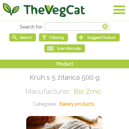
Kruh s 5 žitarica 500 g
Bio Zrno
Bakery products