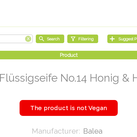
Flüssigseife No.14 Honig &
Balea