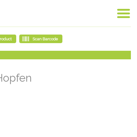
 Hopfen