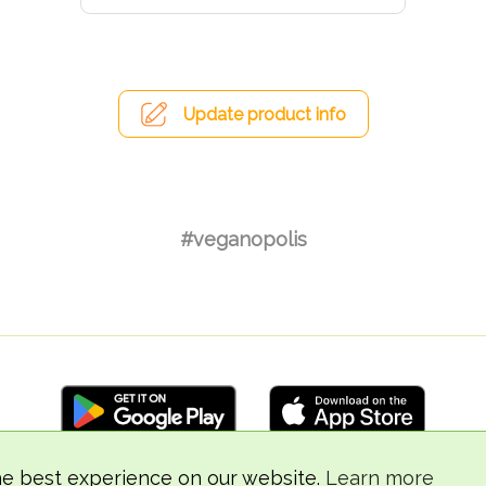
Update product info
#veganopolis
he best experience on our website.
Learn more