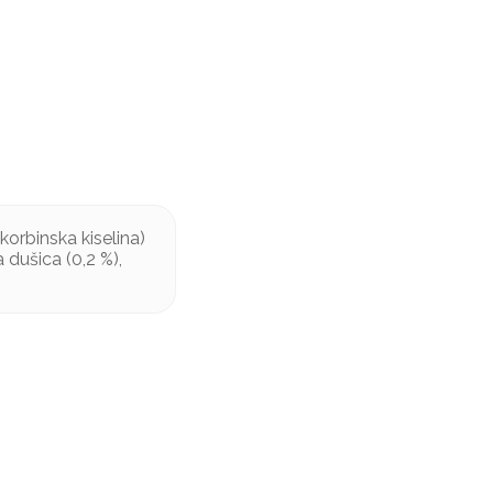
skorbinska kiselina)
a dušica (0,2 %),